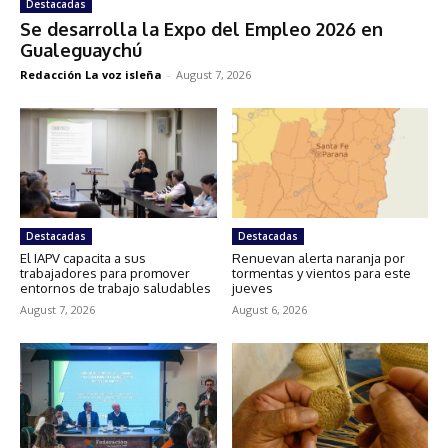
Destacadas
Se desarrolla la Expo del Empleo 2026 en
Gualeguaychú
Redacción La voz isleña
-
August 7, 2026
Destacadas
Destacadas
El IAPV capacita a sus
Renuevan alerta naranja por
trabajadores para promover
tormentas y vientos para este
entornos de trabajo saludables
jueves
August 7, 2026
August 6, 2026