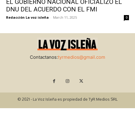
EL GOBIERNO NACIONAL OFICIALIZÓ EL
DNU DEL ACUERDO CON EL FMI
Redacción La voz isleña
-
March 11, 2025
0
Contactanos:
tyrmedios@gmail.com
© 2021 - La Voz Isleña es propiedad de TyR Medios SRL