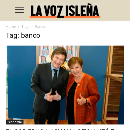
Home
Tags
Banco
Tag: banco
Economía