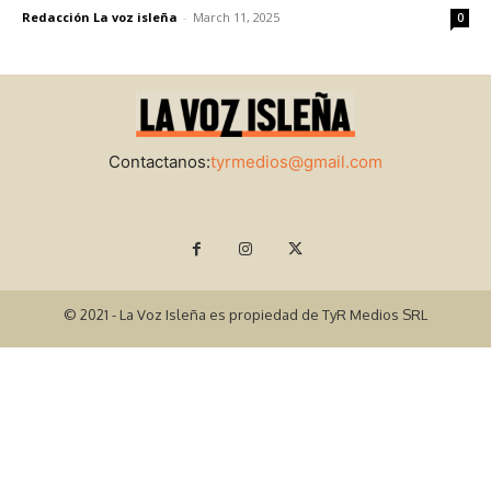
Redacción La voz isleña
-
March 11, 2025
0
Contactanos:
tyrmedios@gmail.com
© 2021 - La Voz Isleña es propiedad de TyR Medios SRL