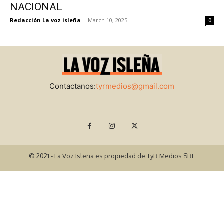
NACIONAL
Redacción La voz isleña
-
March 10, 2025
0
Contactanos:
tyrmedios@gmail.com
© 2021 - La Voz Isleña es propiedad de TyR Medios SRL