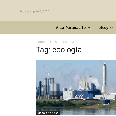
Friday, August 7, 2026
Villa Paranacito
Ibicuy
Home
Tags
Ecología
Tag: ecología
Últimas noticias