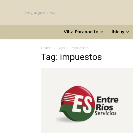
Friday, August 7, 2026
Villa Paranacito
Ibicuy
Home
Tags
Impuestos
Tag: impuestos