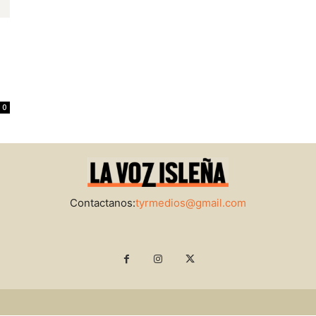
0
Contactanos:
tyrmedios@gmail.com