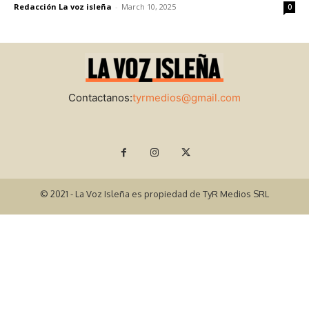
Redacción La voz isleña
-
March 10, 2025
0
Contactanos:
tyrmedios@gmail.com
© 2021 - La Voz Isleña es propiedad de TyR Medios SRL