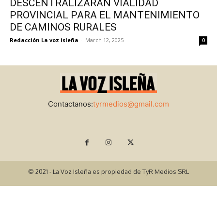
DESCENTRALIZARÁN VIALIDAD
PROVINCIAL PARA EL MANTENIMIENTO
DE CAMINOS RURALES
Redacción La voz isleña
-
March 12, 2025
0
Contactanos:
tyrmedios@gmail.com
© 2021 - La Voz Isleña es propiedad de TyR Medios SRL