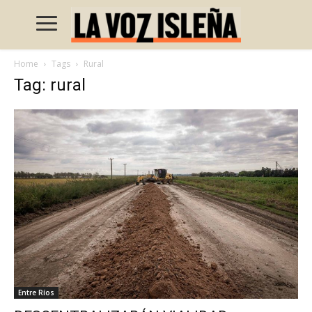
Home
Tags
Rural
Tag: rural
Entre Ríos