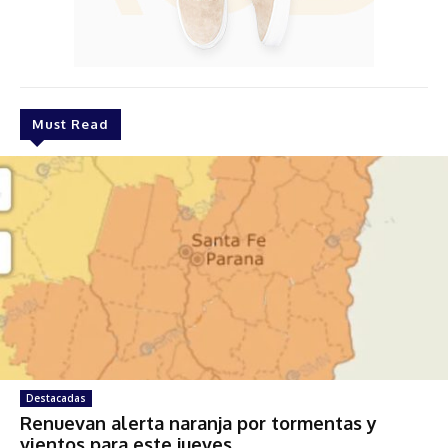
Must Read
Destacadas
Renuevan alerta naranja por tormentas y
vientos para este jueves