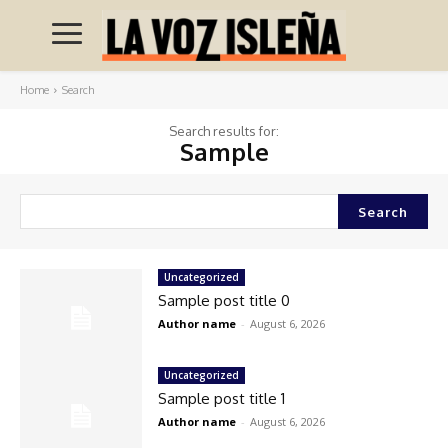
Home
Search
Search results for:
Sample
Search
Uncategorized
Sample post title 0
Author name
-
August 6, 2026
Uncategorized
Sample post title 1
Author name
-
August 6, 2026