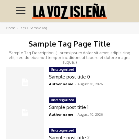
Home
Tags
Sample Tag
Sample Tag Page Title
Sample Tag Description. ( Lorem ipsum dolor sit amet, adipisicing
elit, sed do eiusmod tempor incididunt ut labore et dolore magna
aliqua. )
Uncategorized
Sample post title 0
Author name
-
August 10, 2026
Uncategorized
Sample post title 1
Author name
-
August 10, 2026
Uncategorized
Sample post title 2