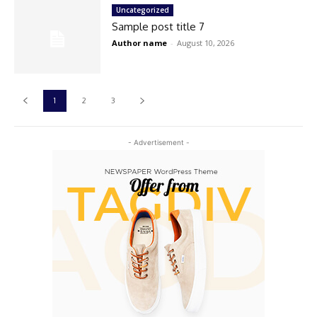
Uncategorized
Sample post title 7
Author name
-
August 10, 2026
1
2
3
- Advertisement -