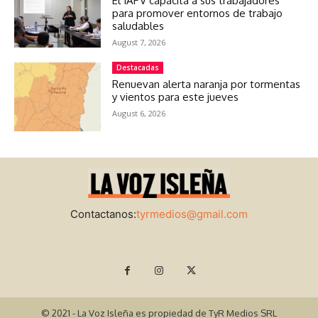
El IAPV capacita a sus trabajadores
para promover entornos de trabajo
saludables
August 7, 2026
Destacadas
Renuevan alerta naranja por tormentas
y vientos para este jueves
August 6, 2026
Contactanos:
tyrmedios@gmail.com
© 2021 - La Voz Isleña es propiedad de TyR Medios SRL