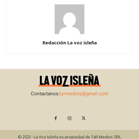
Redacción La voz isleña
Contactanos:
tyrmedios@gmail.com
© 2021 - La Voz Isleña es propiedad de TyR Medios SRL