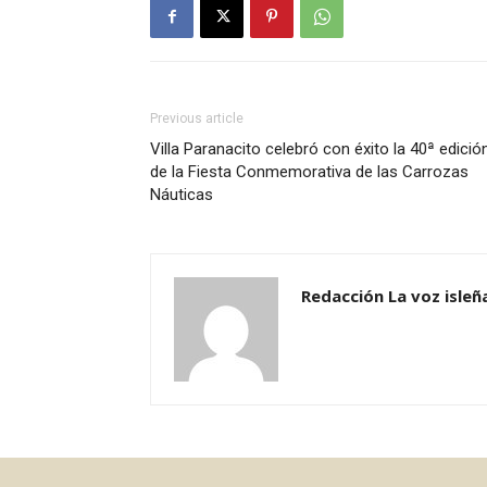
Previous article
Villa Paranacito celebró con éxito la 40ª edició
de la Fiesta Conmemorativa de las Carrozas
Náuticas
Redacción La voz isleñ