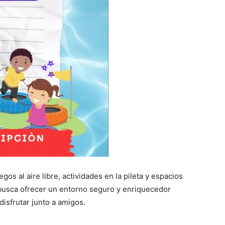
os al aire libre, actividades en la pileta y espacios
 busca ofrecer un entorno seguro y enriquecedor
isfrutar junto a amigos.