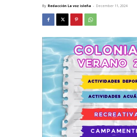
By
Redacción La voz isleña
-
December 11, 2024