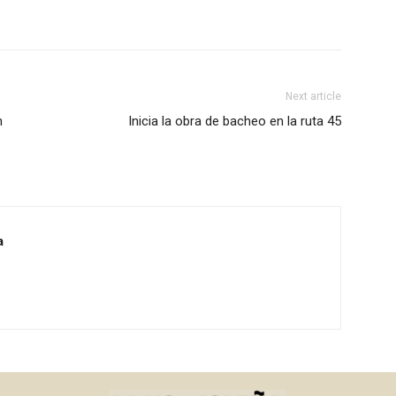
Next article
n
Inicia la obra de bacheo en la ruta 45
a