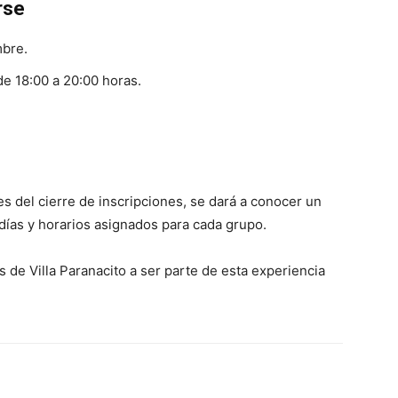
rse
mbre.
de 18:00 a 20:00 horas.
s del cierre de inscripciones, se dará a conocer un
días y horarios asignados para cada grupo.
as de Villa Paranacito a ser parte de esta experiencia