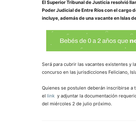
El Superior Tribunal de Justicia resolvió ll
Poder Judicial de Entre Ríos con el cargo d
incluye, además de una vacante en Islas del
Será para cubrir las vacantes existentes y 
concurso en las jurisdicciones Feliciano, Isla
Quienes se postulen deberán inscribirse a t
el
link
y adjuntar la documentación requerida,
del miércoles 2 de julio próximo.