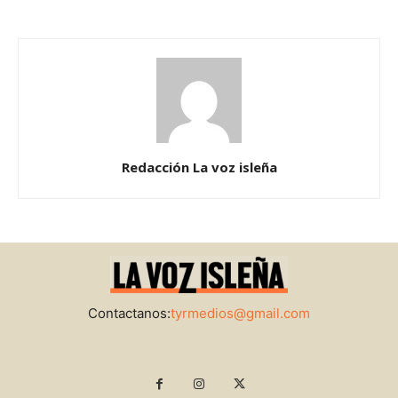
Redacción La voz isleña
Contactanos:
tyrmedios@gmail.com