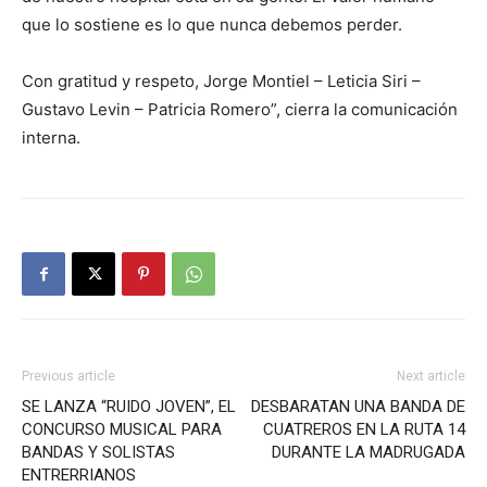
que lo sostiene es lo que nunca debemos perder.
Con gratitud y respeto, Jorge Montiel – Leticia Siri –
Gustavo Levin – Patricia Romero”, cierra la comunicación
interna.
Previous article
Next article
SE LANZA “RUIDO JOVEN”, EL
DESBARATAN UNA BANDA DE
CONCURSO MUSICAL PARA
CUATREROS EN LA RUTA 14
BANDAS Y SOLISTAS
DURANTE LA MADRUGADA
ENTRERRIANOS