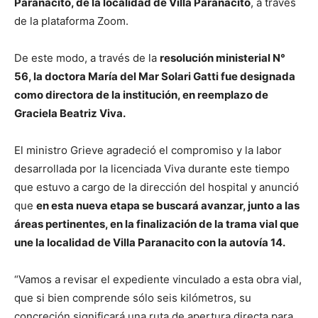
Paranacito, de la localidad de Villa Paranacito
, a través
de la plataforma Zoom.
De este modo, a través de la
resolución ministerial N°
56, la doctora María del Mar Solari Gatti fue designada
como directora de la institución, en reemplazo de
Graciela Beatriz Viva.
El ministro Grieve agradeció el compromiso y la labor
desarrollada por la licenciada Viva durante este tiempo
que estuvo a cargo de la dirección del hospital y anunció
que
en esta nueva etapa se buscará avanzar, junto a las
áreas pertinentes, en la finalización de la trama vial que
une la localidad de Villa Paranacito con la autovía 14.
“Vamos a revisar el expediente vinculado a esta obra vial,
que si bien comprende sólo seis kilómetros, su
concreción significará una ruta de apertura directa para