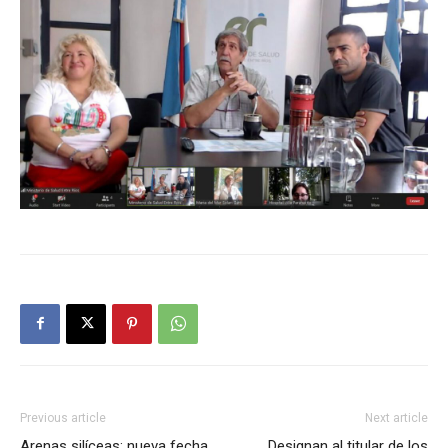
Previous article
Next article
Arenas silíceas: nueva fecha
Designan al titular de los