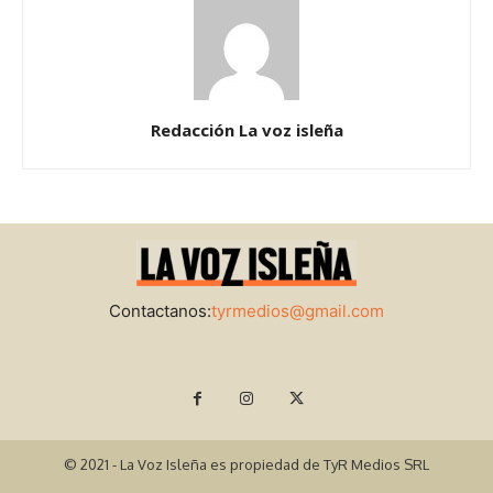
Redacción La voz isleña
Contactanos:
tyrmedios@gmail.com
© 2021 - La Voz Isleña es propiedad de TyR Medios SRL