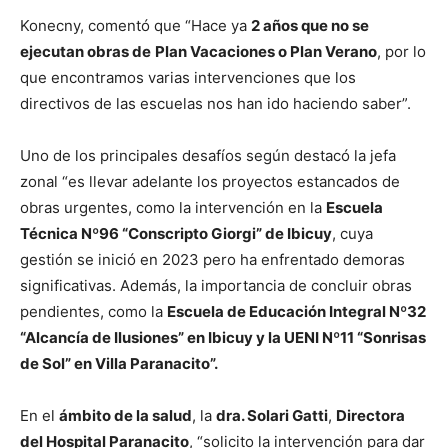
Konecny, comentó que “Hace ya
2 años que no se
ejecutan obras de
Plan Vacaciones o Plan Verano
, por lo
que encontramos varias intervenciones que los
directivos de las escuelas nos han ido haciendo saber”.
Uno de los principales desafíos según destacó la jefa
zonal “es llevar adelante los proyectos estancados de
obras urgentes, como la intervención en la
Escuela
Técnica Nº96 “Conscripto Giorgi” de Ibicuy
, cuya
gestión se inició en 2023 pero ha enfrentado demoras
significativas. Además, la importancia de concluir obras
pendientes, como la
Escuela de Educación Integral Nº32
“Alcancía de Ilusiones” en Ibicuy y la UENI Nº11 “Sonrisas
de Sol” en Villa Paranacito”.
En el
ámbito de la salud
, la
dra. Solari Gatti
,
Directora
del Hospital Paranacito
, “solicito la intervención para dar