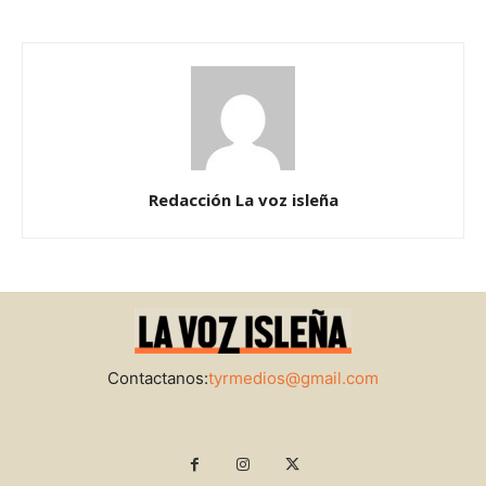
Redacción La voz isleña
Contactanos:
tyrmedios@gmail.com