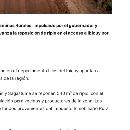
aminos Rurales, impulsado por el gobernador y
avanza la reposición de ripio en el acceso a Ibicuy por
an en el departamento Islas del Ibicuy apuntan a
s de la región.
án y Sagastume se reponen 540 m³ de ripio, con el
ulación para vecinos y productores de la zona. Los
de fondos provenientes del Impuesto Inmobiliario Rural