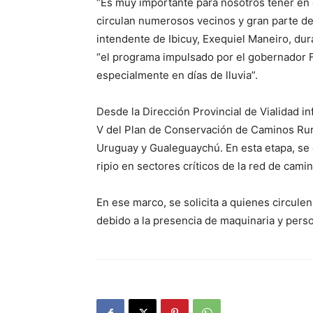
“Es muy importante para nosotros tener en
circulan numerosos vecinos y gran parte de l
intendente de Ibicuy, Exequiel Maneiro, du
“el programa impulsado por el gobernador Fr
especialmente en días de lluvia”.
Desde la Dirección Provincial de Vialidad i
V del Plan de Conservación de Caminos Rura
Uruguay y Gualeguaychú. En esta etapa, se c
ripio en sectores críticos de la red de cami
En ese marco, se solicita a quienes circul
debido a la presencia de maquinaria y perso