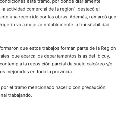
 condiciones este tramo, por donde diariamente
a actividad comercial de la región”, destacó el
rante una recorrida por las obras. Además, remarcó que
igerio va a mejorar notablemente la transitabilidad,
nformaron que estos trabajos forman parte de la Región
les, que abarca los departamentos Islas del Ibicuy,
ontempla la reposición parcial de suelo calcáreo y/o
nos mejorados en toda la provincia.
en por el tramo mencionado hacerlo con precaución,
nal trabajando.