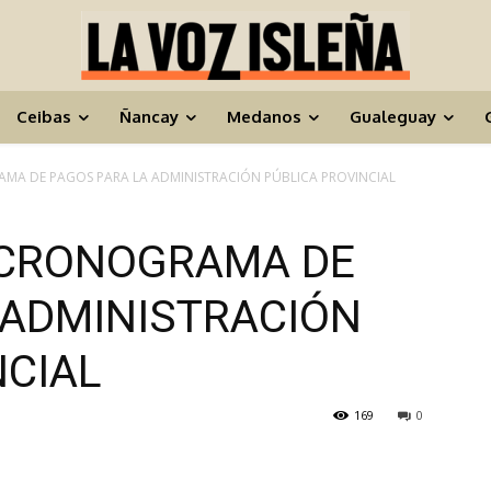
Ceibas
Ñancay
Medanos
Gualeguay
MA DE PAGOS PARA LA ADMINISTRACIÓN PÚBLICA PROVINCIAL
 CRONOGRAMA DE
 ADMINISTRACIÓN
NCIAL
169
0