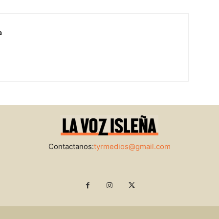
a
Contactanos:
tyrmedios@gmail.com