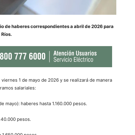
rio de haberes correspondientes a abril de 2026 para
 Ríos.
l viernes 1 de mayo de 2026 y se realizará de manera
ramos salariales:
 de mayo): haberes hasta 1.160.000 pesos.
340.000 pesos.
a 1.650.000 pesos.