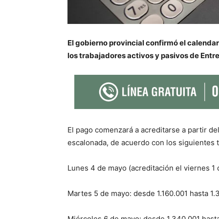
El gobierno provincial confirmó el calenda
los trabajadores activos y pasivos de Entre
El pago comenzará a acreditarse a partir de
escalonada, de acuerdo con los siguientes t
Lunes 4 de mayo (acreditación el viernes 1
Martes 5 de mayo: desde 1.160.001 hasta 1.
Miércoles 6 de mayo: desde 1.340.001 hast