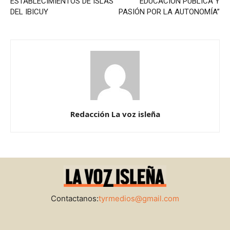
ESTABLECIMIENTOS DE ISLAS
EDUCACIÓN PÚBLICA Y
DEL IBICUY
PASIÓN POR LA AUTONOMÍA”
Redacción La voz isleña
Contactanos:
tyrmedios@gmail.com