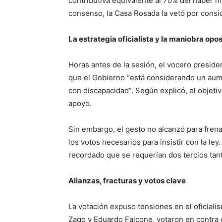
contributiva equivalente al 70% del haber 
consenso, la Casa Rosada la vetó por consid
La estrategia oficialista y la maniobra opos
Horas antes de la sesión, el vocero preside
que el Gobierno “está considerando un aum
con discapacidad”. Según explicó, el objetiv
apoyo.
Sin embargo, el gesto no alcanzó para frena
los votos necesarios para insistir con la le
recordado que se requerían dos tercios tant
Alianzas, fracturas y votos clave
La votación expuso tensiones en el oficiali
Zago y Eduardo Falcone, votaron en contra d