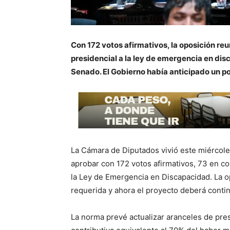
Con 172 votos afirmativos, la oposición reun
presidencial a la ley de emergencia en dis
Senado. El Gobierno había anticipado un p
La Cámara de Diputados vivió este miércoles
aprobar con 172 votos afirmativos, 73 en co
la Ley de Emergencia en Discapacidad. La op
requerida y ahora el proyecto deberá contin
La norma prevé actualizar aranceles de pres