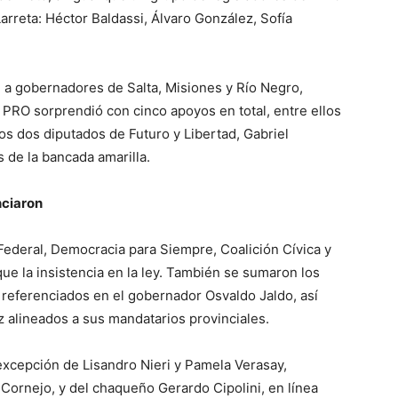
arreta: Héctor Baldassi, Álvaro González, Sofía
 a gobernadores de Salta, Misiones y Río Negro,
l PRO sorprendió con cinco apoyos en total, entre ellos
os dos diputados de Futuro y Libertad, Gabriel
 de la bancada amarilla.
nciaron
Federal, Democracia para Siempre, Coalición Cívica y
e la insistencia en la ley. También se sumaron los
referenciados en el gobernador Osvaldo Jaldo, así
 alineados a sus mandatarios provinciales.
excepción de Lisandro Nieri y Pamela Verasay,
ornejo, y del chaqueño Gerardo Cipolini, en línea