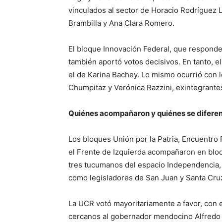
vinculados al sector de Horacio Rodríguez L
Brambilla y Ana Clara Romero.
El bloque Innovación Federal, que responde
también aportó votos decisivos. En tanto, e
el de Karina Bachey. Lo mismo ocurrió con l
Chumpitaz y Verónica Razzini, exintegrantes
Quiénes acompañaron y quiénes se difere
Los bloques Unión por la Patria, Encuentro 
el Frente de Izquierda acompañaron en bloqu
tres tucumanos del espacio Independencia, 
como legisladores de San Juan y Santa Cruz
La UCR votó mayoritariamente a favor, con 
cercanos al gobernador mendocino Alfredo C