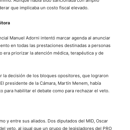
mínimo. Aunque había sido sancionada con amplio
erar que implicaba un costo fiscal elevado.
itora
ncial Manuel Adorni intentó marcar agenda al anunciar
ento en todas las prestaciones destinadas a personas
o era priorizar la atención médica, terapéutica y de
r la decisión de los bloques opositores, que lograron
y. El presidente de la Cámara, Martín Menem, había
o para habilitar el debate como para rechazar el veto.
smo y entre sus aliados. Dos diputados del MID, Oscar
el veto, al igual que un grupo de legisladores del PRO