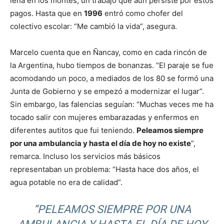
leña en los montes, un trabajo que aún persiste por estos
pagos. Hasta que en
1996
entró como chofer del
colectivo escolar: “Me cambió la vida”, asegura.
Marcelo cuenta que en Ñancay, como en cada rincón de
la Argentina, hubo tiempos de bonanzas. “El paraje se fue
acomodando un poco, a mediados de los 80 se formó una
Junta de Gobierno y se empezó a modernizar el lugar”.
Sin embargo, las falencias seguían: “Muchas veces me ha
tocado salir con mujeres embarazadas y enfermos en
diferentes autitos que fui teniendo.
Peleamos siempre
por una ambulancia y hasta el día de hoy no existe
”,
remarca. Incluso los servicios más básicos
representaban un problema: “Hasta hace dos años, el
agua potable no era de calidad”.
“PELEAMOS SIEMPRE POR UNA