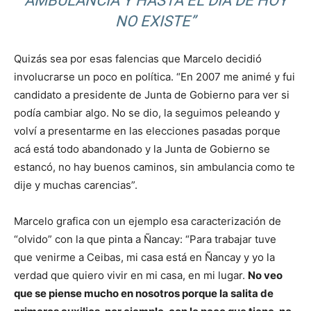
AMBULANCIA Y HASTA EL DÍA DE HOY
NO EXISTE”
Quizás sea por esas falencias que Marcelo decidió
involucrarse un poco en política. “En 2007 me animé y fui
candidato a presidente de Junta de Gobierno para ver si
podía cambiar algo. No se dio, la seguimos peleando y
volví a presentarme en las elecciones pasadas porque
acá está todo abandonado y la Junta de Gobierno se
estancó, no hay buenos caminos, sin ambulancia como te
dije y muchas carencias”.
Marcelo grafica con un ejemplo esa caracterización de
“olvido” con la que pinta a Ñancay: “Para trabajar tuve
que venirme a Ceibas, mi casa está en Ñancay y yo la
verdad que quiero vivir en mi casa, en mi lugar.
No veo
que se piense mucho en nosotros porque la salita de