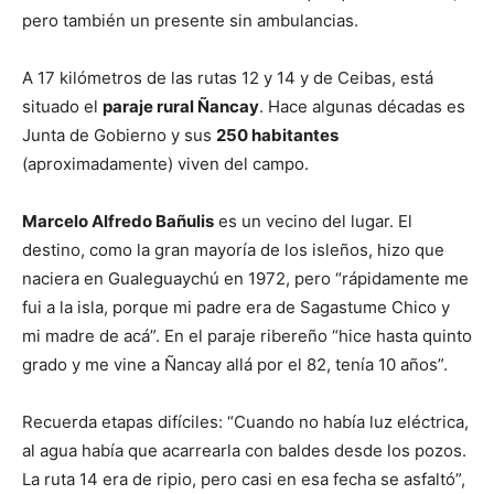
pero también un presente sin ambulancias.
A 17 kilómetros de las rutas 12 y 14 y de Ceibas, está
situado el
paraje rural Ñancay
. Hace algunas décadas es
Junta de Gobierno y sus
250 habitantes
(aproximadamente) viven del campo.
Marcelo Alfredo Bañulis
es un vecino del lugar. El
destino, como la gran mayoría de los isleños, hizo que
naciera en Gualeguaychú en 1972, pero “rápidamente me
fui a la isla, porque mi padre era de Sagastume Chico y
mi madre de acá”. En el paraje ribereño “hice hasta quinto
grado y me vine a Ñancay allá por el 82, tenía 10 años”.
Recuerda etapas difíciles: “Cuando no había luz eléctrica,
al agua había que acarrearla con baldes desde los pozos.
La ruta 14 era de ripio, pero casi en esa fecha se asfaltó”,