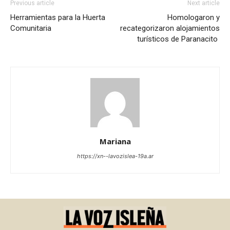
Previous article
Next article
Herramientas para la Huerta
Homologaron y
Comunitaria
recategorizaron alojamientos
turísticos de Paranacito
Mariana
https://xn--lavozislea-19a.ar