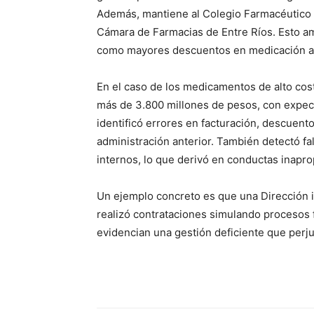
Además, mantiene al Colegio Farmacéutico d
Cámara de Farmacias de Entre Ríos. Esto amp
como mayores descuentos en medicación a
En el caso de los medicamentos de alto cost
más de 3.800 millones de pesos, con expecta
identificó errores en facturación, descuent
administración anterior. También detectó fa
internos, lo que derivó en conductas inapro
Un ejemplo concreto es que una Dirección int
realizó contrataciones simulando procesos f
evidencian una gestión deficiente que perjud