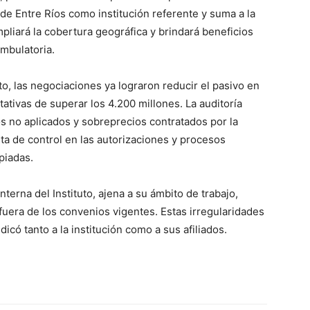
e Entre Ríos como institución referente y suma a la
liará la cobertura geográfica y brindará beneficios
mbulatoria.
o, las negociaciones ya lograron reducir el pasivo en
tivas de superar los 4.200 millones. La auditoría
os no aplicados y sobreprecios contratados por la
lta de control en las autorizaciones y procesos
piadas.
erna del Instituto, ajena a su ámbito de trabajo,
uera de los convenios vigentes. Estas irregularidades
icó tanto a la institución como a sus afiliados.