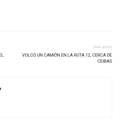
Next article
EL
VOLCÓ UN CAMIÓN EN LA RUTA 12, CERCA DE
CEIBAS
a