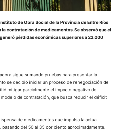
Instituto de Obra Social de la Provincia de Entre Ríos
n la contratación de medicamentos. Se observó que el
 generó pérdidas económicas superiores a 22.000
izadora sigue sumando pruebas para presentar la
nto se decidió iniciar un proceso de renegociación de
itió mitigar parcialmente el impacto negativo del
modelo de contratación, que busca reducir el déficit
ispensa de medicamentos que impulsa la actual
o, pasando del 50 al 35 por ciento aproximadamente.