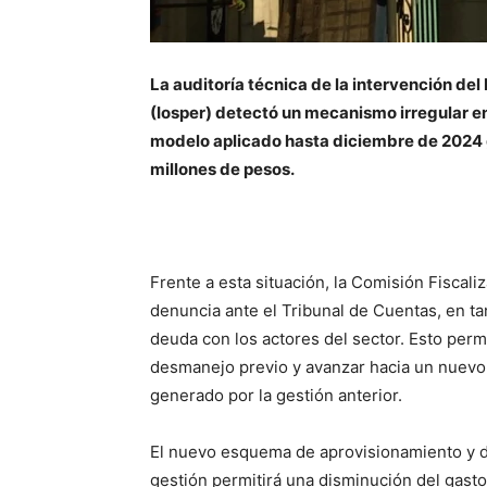
La auditoría técnica de la intervención del 
(Iosper) detectó un mecanismo irregular e
modelo aplicado hasta diciembre de 2024
millones de pesos.
Frente a esta situación, la Comisión Fiscal
denuncia ante el Tribunal de Cuentas, en ta
deuda con los actores del sector. Esto perm
desmanejo previo y avanzar hacia un nuevo 
generado por la gestión anterior.
El nuevo esquema de aprovisionamiento y d
gestión permitirá una disminución del gast