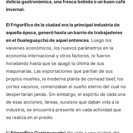
delicia gastronómica, una fresca bebida o un buen café
invernal.
El Frigorífico de la ciudad era la principal industria de
aquella época, generó hasta un barrio de trabajadores
en el Gualeguaychú de aquel entonces
. Luego los
vaivenes económicos, los nuevos parámetros en la
economía internacional y otros factores, lo fueron
horadando hasta que se apagó la última de sus
maquinarias. Las exportaciones que partían de sus
propios muelles, la moderna planta de cornead beef, los
cortes vacunos, comenzaban el sueño eterno del cual no
despertarían jamás. Sin embargo, el espíritu de cada una
de esas acciones, tareas, sucesos que daban vida a la
industria, se encuentra presente en cada actividad que
se realiza en el predio
El
Frigorífico Gualeguaychú
dio vida a una ciudad, dio