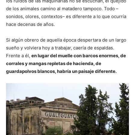
los ruidos de las maquinarias no se escuchan, el quejido
de los animales camino al matadero tampoco. Todo –
sonidos, olores, contextos– es diferente a lo que ocurría
hace decenas de años.
Si algún obrero de aquella época despertara de un largo
sueño y volviera hoy a trabajar, caería de espaldas.
Frente a él,
en lugar del muelle con barcos enormes, de
corrales y mangas repletas de hacienda, de
guardapolvos blancos, habría un paisaje diferente.