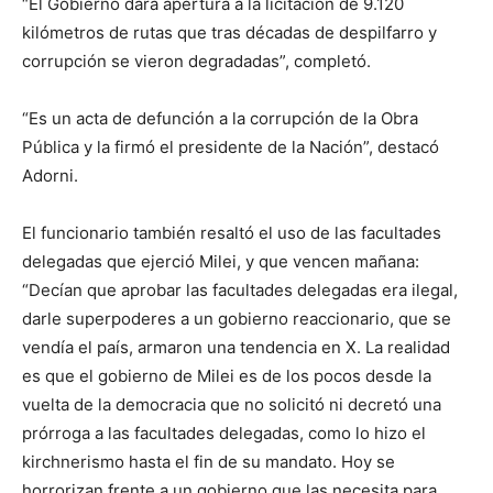
“El Gobierno dará apertura a la licitación de 9.120
kilómetros de rutas que tras décadas de despilfarro y
corrupción se vieron degradadas”, completó.
“Es un acta de defunción a la corrupción de la Obra
Pública y la firmó el presidente de la Nación”, destacó
Adorni.
El funcionario también resaltó el uso de las facultades
delegadas que ejerció Milei, y que vencen mañana:
“Decían que aprobar las facultades delegadas era ilegal,
darle superpoderes a un gobierno reaccionario, que se
vendía el país, armaron una tendencia en X. La realidad
es que el gobierno de Milei es de los pocos desde la
vuelta de la democracia que no solicitó ni decretó una
prórroga a las facultades delegadas, como lo hizo el
kirchnerismo hasta el fin de su mandato. Hoy se
horrorizan frente a un gobierno que las necesita para