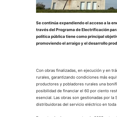
Se continúa expandiendo el acceso a la ener
través del Programa de Electrificación para
política pública tiene como principal objeti
promoviendo el arraigo y el desarrollo produ
Con obras finalizadas, en ejecución y en tr
rurales, garantizando condiciones más equita
productores y pobladores rurales una bonific
posibilidad de financiar el 60 por ciento rest
esencial. Las obras son gestionadas por la 
distribuidoras del servicio eléctrico en toda 