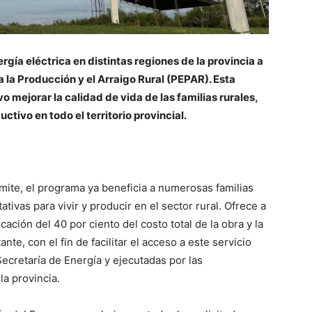
gía eléctrica en distintas regiones de la provincia a
 la Producción y el Arraigo Rural (PEPAR). Esta
vo mejorar la calidad de vida de las familias rurales,
ctivo en todo el territorio provincial.
ámite, el programa ya beneficia a numerosas familias
tivas para vivir y producir en el sector rural. Ofrece a
ación del 40 por ciento del costo total de la obra y la
ante, con el fin de facilitar el acceso a este servicio
Secretaría de Energía y ejecutadas por las
la provincia.