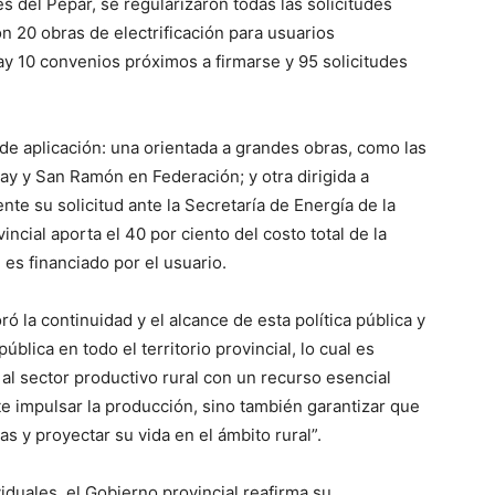
s del Pepar, se regularizaron todas las solicitudes
n 20 obras de electrificación para usuarios
hay 10 convenios próximos a firmarse y 95 solicitudes
e aplicación: una orientada a grandes obras, como las
ay y San Ramón en Federación; y otra dirigida a
te su solicitud ante la Secretaría de Energía de la
ncial aporta el 40 por ciento del costo total de la
 es financiado por el usuario.
ró la continuidad y el alcance de esta política pública y
blica en todo el territorio provincial, lo cual es
al sector productivo rural con un recurso esencial
te impulsar la producción, sino también garantizar que
s y proyectar su vida en el ámbito rural”.
iduales, el Gobierno provincial reafirma su