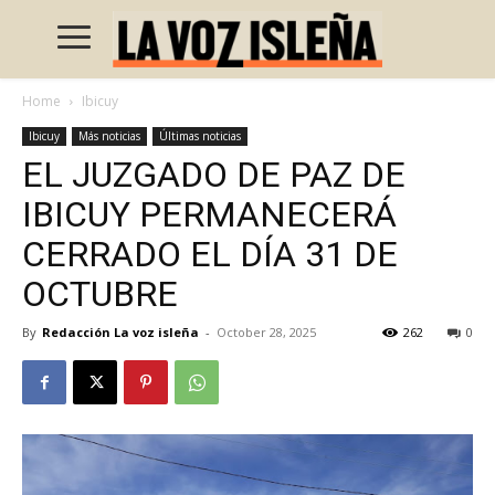
Home
Ibicuy
Ibicuy
Más noticias
Últimas noticias
EL JUZGADO DE PAZ DE
IBICUY PERMANECERÁ
CERRADO EL DÍA 31 DE
OCTUBRE
By
Redacción La voz isleña
-
October 28, 2025
262
0