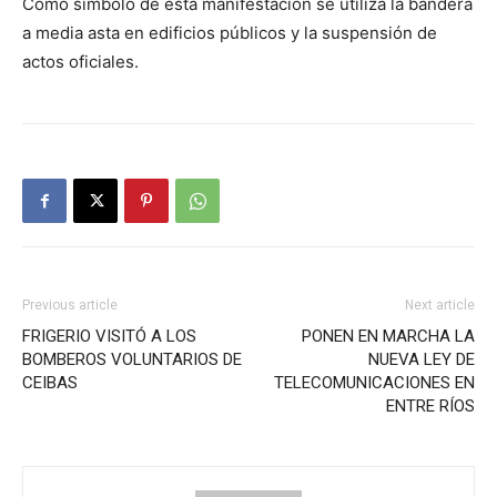
Como símbolo de esta manifestación se utiliza la bandera
a media asta en edificios públicos y la suspensión de
actos oficiales.
Previous article
Next article
FRIGERIO VISITÓ A LOS
PONEN EN MARCHA LA
BOMBEROS VOLUNTARIOS DE
NUEVA LEY DE
CEIBAS
TELECOMUNICACIONES EN
ENTRE RÍOS