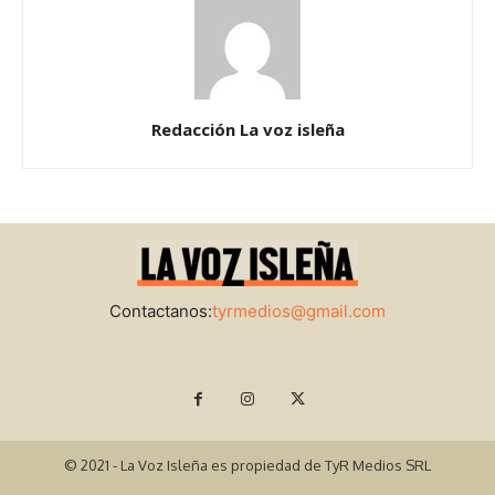
Redacción La voz isleña
Contactanos:
tyrmedios@gmail.com
© 2021 - La Voz Isleña es propiedad de TyR Medios SRL