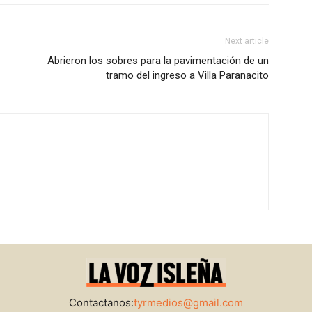
Next article
Abrieron los sobres para la pavimentación de un
tramo del ingreso a Villa Paranacito
Contactanos:
tyrmedios@gmail.com