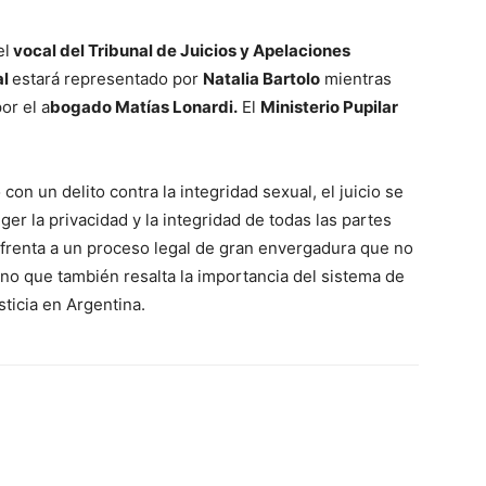
el
vocal del Tribunal de Juicios y Apelaciones
al
estará representado por
Natalia Bartolo
mientras
or el a
bogado Matías Lonardi.
El
Ministerio Pupilar
con un delito contra la integridad sexual, el juicio se
ger la privacidad y la integridad de todas las partes
frenta a un proceso legal de gran envergadura que no
ino que también resalta la importancia del sistema de
sticia en Argentina.