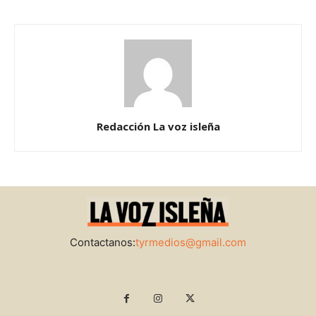
Redacción La voz isleña
Contactanos:
tyrmedios@gmail.com