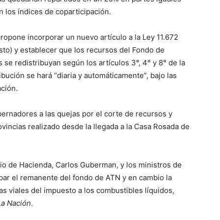
n los índices de coparticipación.
opone incorporar un nuevo artículo a la Ley 11.672
o) y establecer que los recursos del Fondo de
 se redistribuyan según los artículos 3°, 4° y 8° de la
ribución se hará “diaria y automáticamente”, bajo las
ción.
ernadores a las quejas por el corte de recursos y
ovincias realizado desde la llegada a la Casa Rosada de
rio de Hacienda, Carlos Guberman, y los ministros de
par el remanente del fondo de ATN y en cambio la
ras viales del impuesto a los combustibles líquidos,
La Nación
.