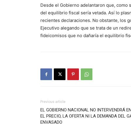
Desde el Gobierno adelantaron que, como se
del equilibrio fiscal sería vetada. Así lo pl
recientes declaraciones. No obstante, los 
Ejecutivo alegando que se trata de un red
fideicomisos que no dañaría el equilibrio fis
Previous article
EL GOBIERNO NACIONAL NO INTERVENDRÁ E
EL PRECIO, LA OFERTA NI LA DEMANDA DEL G
ENVASADO