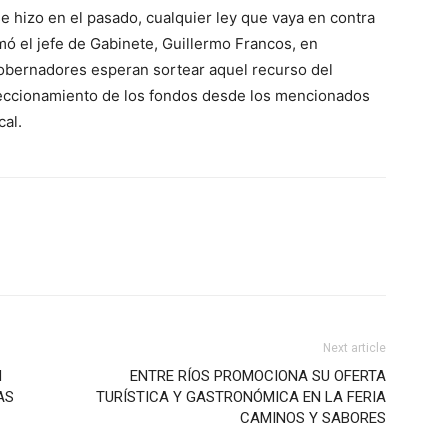
 hizo en el pasado, cualquier ley que vaya en contra
asmó el jefe de Gabinete, Guillermo Francos, en
gobernadores esperan sortear aquel recurso del
ireccionamiento de los fondos desde los mencionados
cal.
Next article
N
ENTRE RÍOS PROMOCIONA SU OFERTA
AS
TURÍSTICA Y GASTRONÓMICA EN LA FERIA
CAMINOS Y SABORES