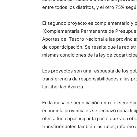
entre todos los distritos, y el otro 75% segú
El segundo proyecto es complementario y pr
(Complementaria Permanente de Presupuest
Aportes del Tesoro Nacional a las provincias
de coparticipación. Se resalta que la redist
mismas condiciones de la ley de coparticipa
Los proyectos son una respuesta de los gob
transferencia de responsabilidades a las pr
La Libertad Avanza.
En la mesa de negociación entre el secreta
economía provinciales se rechazó copartici
oferta fue coparticipar la parte que va a ob
transfiriéndoles también las rutas, informó