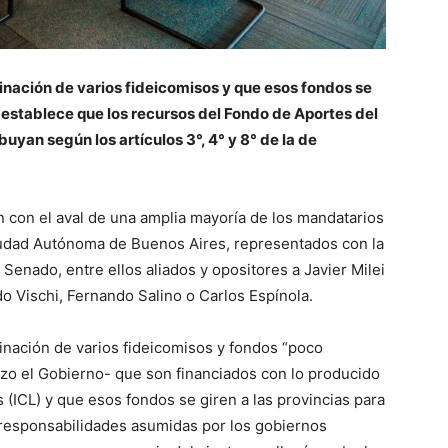
minación de varios fideicomisos y que esos fondos se
o establece que los recursos del Fondo de Aportes del
buyan según los artículos 3°, 4° y 8° de la de
n con el aval de una amplia mayoría de los mandatarios
Ciudad Autónoma de Buenos Aires, representados con la
 Senado, entre ellos aliados y opositores a Javier Milei
o Vischi, Fernando Salino o Carlos Espínola.
inación de varios fideicomisos y fondos “poco
izo el Gobierno- que son financiados con lo producido
 (ICL) y que esos fondos se giren a las provincias para
responsabilidades asumidas por los gobiernos