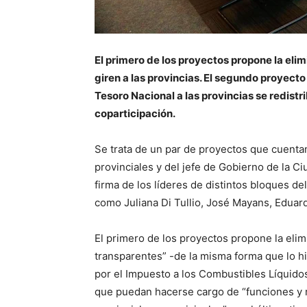
El primero de los proyectos propone la eli
giren a las provincias. El segundo proyect
Tesoro Nacional a las provincias se redistri
coparticipación.
Se trata de un par de proyectos que cuenta
provinciales y del jefe de Gobierno de la 
firma de los líderes de distintos bloques del
como Juliana Di Tullio, José Mayans, Eduard
El primero de los proyectos propone la elim
transparentes” -de la misma forma que lo h
por el Impuesto a los Combustibles Líquidos
que puedan hacerse cargo de “funciones y 