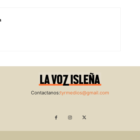
a
Contactanos:
tyrmedios@gmail.com