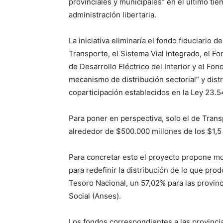
provinciales y municipales” en el último ti
administración libertaria.
La iniciativa eliminaría el fondo fiduciario d
Transporte, el Sistema Vial Integrado, el 
de Desarrollo Eléctrico del Interior y el Fo
mecanismo de distribución sectorial” y dist
coparticipación establecidos en la Ley 23.5
Para poner en perspectiva, solo el de Transp
alrededor de $500.000 millones de los $1,5
Para concretar esto el proyecto propone mod
para redefinir la distribución de lo que prod
Tesoro Nacional, un 57,02% para las provin
Social (Anses).
Los fondos correspondientes a las provinci