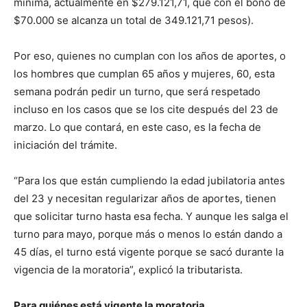
mínima, actualmente en $279.121,71, que con el bono de
$70.000 se alcanza un total de 349.121,71 pesos).
Por eso, quienes no cumplan con los años de aportes, o
los hombres que cumplan 65 años y mujeres, 60, esta
semana podrán pedir un turno, que será respetado
incluso en los casos que se los cite después del 23 de
marzo. Lo que contará, en este caso, es la fecha de
iniciación del trámite.
“Para los que están cumpliendo la edad jubilatoria antes
del 23 y necesitan regularizar años de aportes, tienen
que solicitar turno hasta esa fecha. Y aunque les salga el
turno para mayo, porque más o menos lo están dando a
45 días, el turno está vigente porque se sacó durante la
vigencia de la moratoria”, explicó la tributarista.
Para quiénes está vigente la moratoria