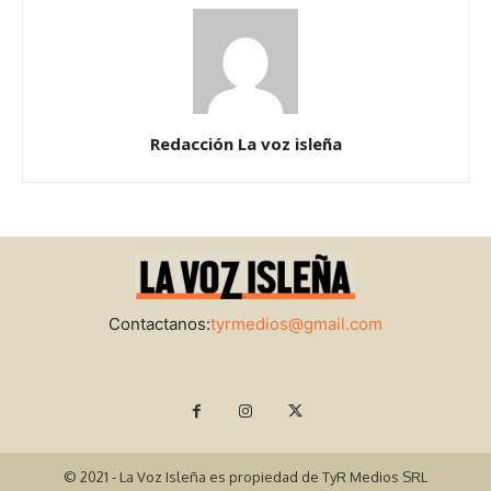
Redacción La voz isleña
Contactanos:
tyrmedios@gmail.com
© 2021 - La Voz Isleña es propiedad de TyR Medios SRL