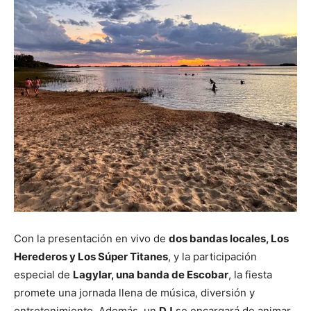
Con la presentación en vivo de
dos bandas locales, Los
Herederos y Los Súper Titanes
, y la participación
especial de
Lagylar, una banda de Escobar
, la fiesta
promete una jornada llena de música, diversión y
entretenimiento. Además, un
DJ
se encargará de animar