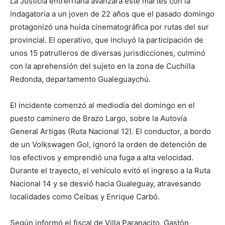
La Justicia entrerriana avanzará este martes con la
indagatoria a un joven de 22 años que el pasado domingo
protagonizó una huida cinematográfica por rutas del sur
provincial. El operativo, que incluyó la participación de
unos 15 patrulleros de diversas jurisdicciones, culminó
con la aprehensión del sujeto en la zona de Cuchilla
Redonda, departamento Gualeguaychú.
El incidente comenzó al mediodía del domingo en el
puesto caminero de Brazo Largo, sobre la Autovía
General Artigas (Ruta Nacional 12). El conductor, a bordo
de un Volkswagen Gol, ignoró la orden de detención de
los efectivos y emprendió una fuga a alta velocidad.
Durante el trayecto, el vehículo evitó el ingreso a la Ruta
Nacional 14 y se desvió hacia Gualeguay, atravesando
localidades como Ceibas y Enrique Carbó.
Según informó el fiscal de Villa Paranacito, Gastón