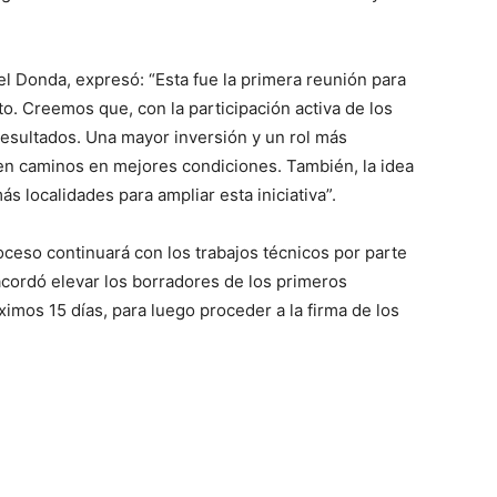
iel Donda, expresó: “Esta fue la primera reunión para
o. Creemos que, con la participación activa de los
resultados. Una mayor inversión y un rol más
 en caminos en mejores condiciones. También, la idea
s localidades para ampliar esta iniciativa”.
oceso continuará con los trabajos técnicos por parte
 acordó elevar los borradores de los primeros
imos 15 días, para luego proceder a la firma de los