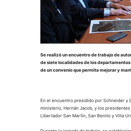
Se realizó un encuentro de trabajo de auto
de siete localidades de los departamentos 
de un convenio que permita mejorar y mant
En el encuentro presidido por Schneider y 
ministerio, Hernán Jacob, y los presidentes
Libertador San Martín, San Benito y Villa Ur
Durante la jornada de trabajo, se establecier