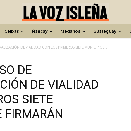
Ceibas
Ñancay
Medanos
Gualeguay
RALIZACIÓN DE VIALIDAD CON LOS PRIMEROS SIETE MUNICIPIOS...
ESO DE
CIÓN DE VIALIDAD
ROS SIETE
E FIRMARÁN