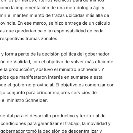
 como la implementación de una metodología ágil y
umir el mantenimiento de trazas ubicadas más allá de
ovincia. En ese marco, se hizo entrega de un cálculo
nas que quedarían bajo la responsabilidad de cada
 respectivas tramas zonales.
 y forma parte de la decisión política del gobernador
ión de Vialidad, con el objetivo de volver más eficiente
e la producción”, sostuvo el ministro Schneider. Y
pios que manifestaron interés en sumarse a esta
e el gobierno provincial. El objetivo es comenzar con
bajo conjunto para brindar mejores servicios de
 el ministro Schneider.
ntal para el desarrollo productivo y territorial de
ondiciones para garantizar el trabajo, la movilidad y
l gobernador tomó la decisión de descentralizar y