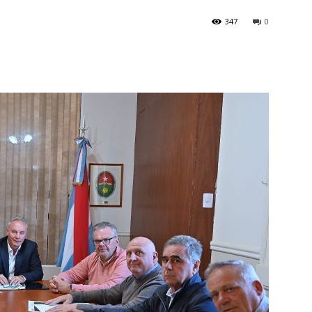
347
0