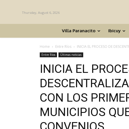
Thursday, August 6, 2026
Villa Paranacito
Ibicuy
Home
Entre Ríos
INICIA EL PROCESO DE DESCENT
Entre Ríos
Últimas noticias
INICIA EL PROC
DESCENTRALIZA
CON LOS PRIME
MUNICIPIOS QU
CONVENIOS