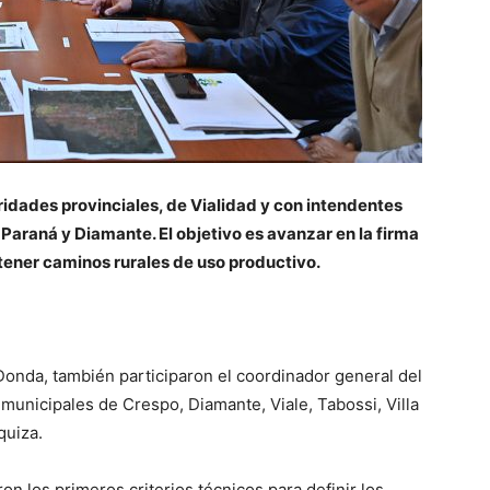
ridades provinciales, de Vialidad y con intendentes
Paraná y Diamante. El objetivo es avanzar en la firma
ener caminos rurales de uso productivo.
Donda, también participaron el coordinador general del
 municipales de Crespo, Diamante, Viale, Tabossi, Villa
quiza.
on los primeros criterios técnicos para definir los