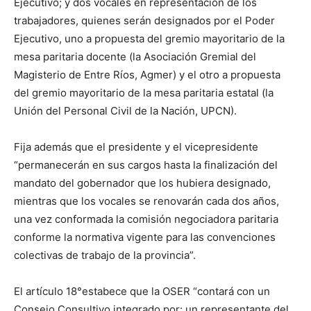
Ejecutivo; y dos vocales en representación de los
trabajadores, quienes serán designados por el Poder
Ejecutivo, uno a propuesta del gremio mayoritario de la
mesa paritaria docente (la Asociación Gremial del
Magisterio de Entre Ríos, Agmer) y el otro a propuesta
del gremio mayoritario de la mesa paritaria estatal (la
Unión del Personal Civil de la Nación, UPCN).
Fija además que el presidente y el vicepresidente
“permanecerán en sus cargos hasta la finalización del
mandato del gobernador que los hubiera designado,
mientras que los vocales se renovarán cada dos años,
una vez conformada la comisión negociadora paritaria
conforme la normativa vigente para las convenciones
colectivas de trabajo de la provincia”.
El artículo 18°estabece que la OSER “contará con un
Consejo Consultivo integrado por: un representante del