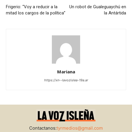
Frigerio: “Voy a reducir a la
Un robot de Gualeguaychú en
mitad los cargos de la política”
la Antártida
Mariana
https://xn--lavozislea-19a.ar
Contactanos:
tyrmedios@gmail.com