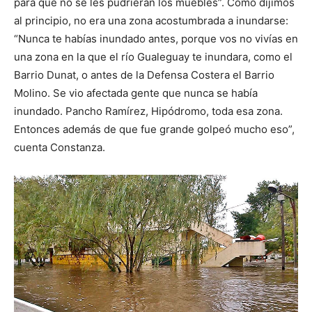
para que no se les pudrieran los muebles”. Como dijimos
al principio, no era una zona acostumbrada a inundarse:
“Nunca te habías inundado antes, porque vos no vivías en
una zona en la que el río Gualeguay te inundara, como el
Barrio Dunat, o antes de la Defensa Costera el Barrio
Molino. Se vio afectada gente que nunca se había
inundado. Pancho Ramírez, Hipódromo, toda esa zona.
Entonces además de que fue grande golpeó mucho eso”,
cuenta Constanza.