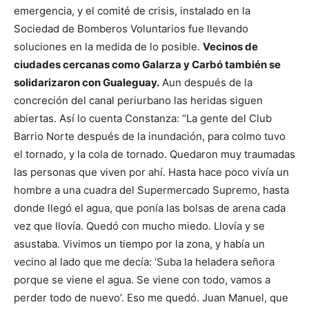
emergencia, y el comité de crisis, instalado en la
Sociedad de Bomberos Voluntarios fue llevando
soluciones en la medida de lo posible.
Vecinos de
ciudades cercanas como Galarza y Carbó también se
solidarizaron con Gualeguay.
Aun después de la
concreción del canal periurbano las heridas siguen
abiertas. Así lo cuenta Constanza: “La gente del Club
Barrio Norte después de la inundación, para colmo tuvo
el tornado, y la cola de tornado. Quedaron muy traumadas
las personas que viven por ahí. Hasta hace poco vivía un
hombre a una cuadra del Supermercado Supremo, hasta
donde llegó el agua, que ponía las bolsas de arena cada
vez que llovía. Quedó con mucho miedo. Llovía y se
asustaba. Vivimos un tiempo por la zona, y había un
vecino al lado que me decía: ‘Suba la heladera señora
porque se viene el agua. Se viene con todo, vamos a
perder todo de nuevo’. Eso me quedó. Juan Manuel, que