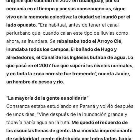
original que sucedió en 2007 en Gualeguay, por su
cercanía en el tiempo y por sus consecuencias, sigue
vivo en la memoria colectiva: la ciudad se inundó por el
lado opuesto
. “Era habitual, antes de tener el canal
periurbano que, cuando caían este tipo de lluvias como
ahora, se inundara. Se
rebalsaba todo el Arroyo Clé,
inundaba todos los campos, El bañado de Hugo y
alrededores, el Canal de los Ingleses bufaba de agua. Lo
que pasó en el 2007 fue que superó los niveles normales,
y en toda la zona noreste fue tremendo”, cuenta Javier,
un hombre de pesca y río.
“La mayoría de la gente es solidaria”
Constanza estaba estudiando en Paraná y volvió después
de unos días: “Vine después de la inundación grande y
todavía había agua en la ruta.
Me quedó el recuerdo de
las escuelas llenas de gente. Una movida impresionante
de solidaridad, gente distribuida por todos lados, había