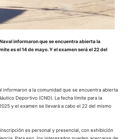
Naval informaron que se encuentra abierta la
ímite es el 14 de mayo. Y el examen será el 22 del
l informaron a la comunidad que se encuentra abierta
Náutico Deportivo (CND). La fecha límite para la
 2025 y el examen se llevará a cabo el 22 del mismo
inscripción es personal y presencial, con exhibición
dencia. Para eso, los interesados pueden acercarse de