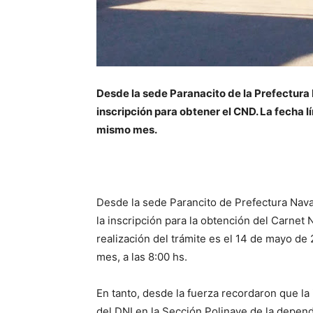
Desde la sede Paranacito de la Prefectura 
inscripción para obtener el CND. La fecha l
mismo mes.
Desde la sede Parancito de Prefectura Nava
la inscripción para la obtención del Carnet 
realización del trámite es el 14 de mayo de
mes, a las 8:00 hs.
En tanto, desde la fuerza recordaron que la 
del DNI en la Sección Polinave de la depen