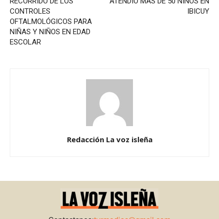
RECORRIDO DE LOS
ATENDIÓ MÁS DE 50 NIÑOS EN
CONTROLES
IBICUY
OFTALMOLÓGICOS PARA
NIÑAS Y NIÑOS EN EDAD
ESCOLAR
Redacción La voz isleña