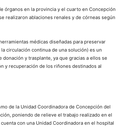
de órganos en la provincia y el cuarto en Concepción
se realizaron ablaciones renales y de córneas según
 (herramientas médicas diseñadas para preservar
a circulación continua de una solución) es un
donación y trasplante, ya que gracias a ellos se
ón y recuperación de los riñones destinados al
ismo de la Unidad Coordinadora de Concepción del
ón, poniendo de relieve el trabajo realizado en el
er cuenta con una Unidad Coordinadora en el hospital