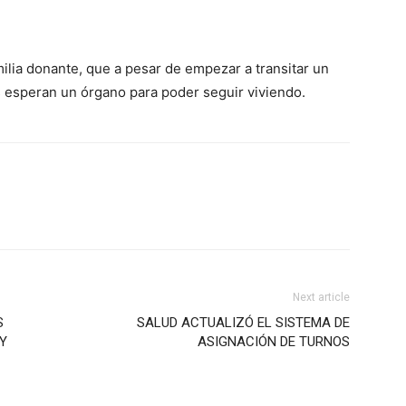
ilia donante, que a pesar de empezar a transitar un
 esperan un órgano para poder seguir viviendo.
Next article
S
SALUD ACTUALIZÓ EL SISTEMA DE
 Y
ASIGNACIÓN DE TURNOS