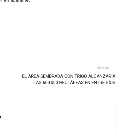
1 en adelante.
Next article
EL ÁREA SEMBRADA CON TRIGO ALCANZARÍA
LAS 600.000 HECTÁREAS EN ENTRE RÍOS
a