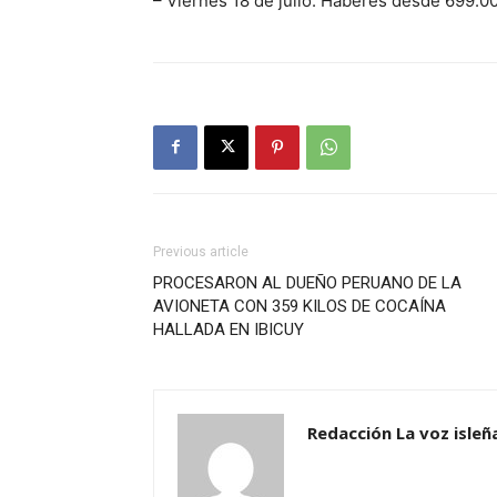
– Viernes 18 de julio: Haberes desde 699.00
Previous article
PROCESARON AL DUEÑO PERUANO DE LA
AVIONETA CON 359 KILOS DE COCAÍNA
HALLADA EN IBICUY
Redacción La voz isleñ