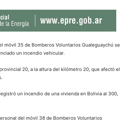
, el móvil 35 de Bomberos Voluntarios Gualeguaychú se
nciado un incendio vehicular.
rovincial 20, a la altura del kilómetro 20, que afectó el
s.
registró un incendio de una vivienda en Bolivia al 300,
l personal del móvil 38 de Bomberos Voluntarios