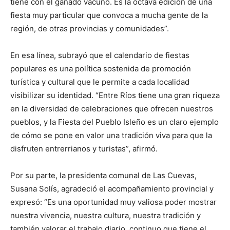
tiene con el ganado vacuno. Es la octava edición de una
fiesta muy particular que convoca a mucha gente de la
región, de otras provincias y comunidades”.
En esa línea, subrayó que el calendario de fiestas
populares es una política sostenida de promoción
turística y cultural que le permite a cada localidad
visibilizar su identidad. “Entre Ríos tiene una gran riqueza
en la diversidad de celebraciones que ofrecen nuestros
pueblos, y la Fiesta del Pueblo Isleño es un claro ejemplo
de cómo se pone en valor una tradición viva para que la
disfruten entrerrianos y turistas”, afirmó.
Por su parte, la presidenta comunal de Las Cuevas,
Susana Solís, agradeció el acompañamiento provincial y
expresó: “Es una oportunidad muy valiosa poder mostrar
nuestra vivencia, nuestra cultura, nuestra tradición y
también valorar el trabajo diario, continuo que tiene el