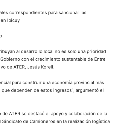
gales correspondientes para sancionar las
en Ibicuy.
lo
ibuyan al desarrollo local no es solo una prioridad
 Gobierno con el crecimiento sustentable de Entre
tivo de ATER, Jesús Korell.
encial para construir una economía provincial más
cos que dependen de estos ingresos”, argumentó el
n de ATER se destacó el apoyo y colaboración de la
el Sindicato de Camioneros en la realización logística