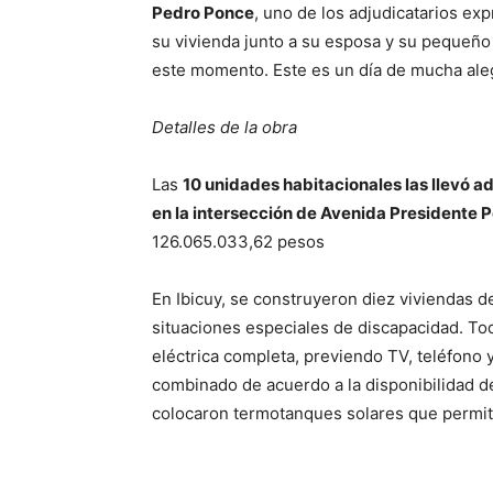
Pedro Ponce
, uno de los adjudicatarios exp
su vivienda junto a su esposa y su peque
este momento. Este es un día de mucha alegr
Detalles de la obra
Las
10 unidades habitacionales las llevó a
en la intersección de Avenida Presidente P
126.065.033,62 pesos
En Ibicuy, se construyeron diez viviendas d
situaciones especiales de discapacidad. To
eléctrica completa, previendo TV, teléfono y
combinado de acuerdo a la disponibilidad d
colocaron termotanques solares que permiti