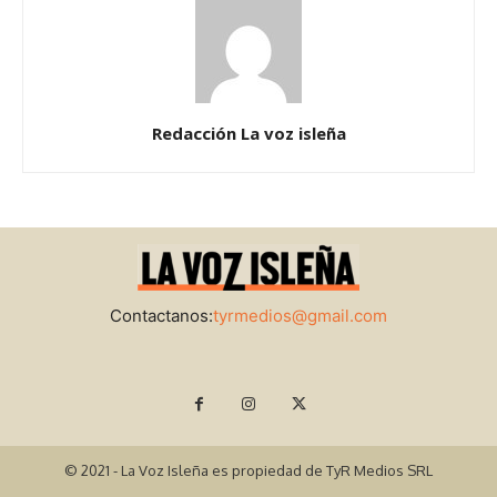
Redacción La voz isleña
Contactanos:
tyrmedios@gmail.com
© 2021 - La Voz Isleña es propiedad de TyR Medios SRL