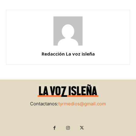
Redacción La voz isleña
Contactanos:
tyrmedios@gmail.com