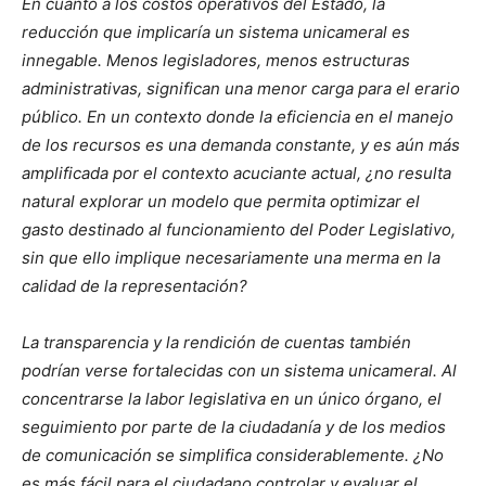
En cuanto a los costos operativos del Estado, la
reducción que implicaría un sistema unicameral es
innegable. Menos legisladores, menos estructuras
administrativas, significan una menor carga para el erario
público. En un contexto donde la eficiencia en el manejo
de los recursos es una demanda constante, y es aún más
amplificada por el contexto acuciante actual, ¿no resulta
natural explorar un modelo que permita optimizar el
gasto destinado al funcionamiento del Poder Legislativo,
sin que ello implique necesariamente una merma en la
calidad de la representación?
La transparencia y la rendición de cuentas también
podrían verse fortalecidas con un sistema unicameral. Al
concentrarse la labor legislativa en un único órgano, el
seguimiento por parte de la ciudadanía y de los medios
de comunicación se simplifica considerablemente. ¿No
es más fácil para el ciudadano controlar y evaluar el