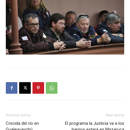
Previous article
Next article
Crecida del río en
El programa la Justicia va a los
Gualeguaychú
barrios estará en Mazaruca